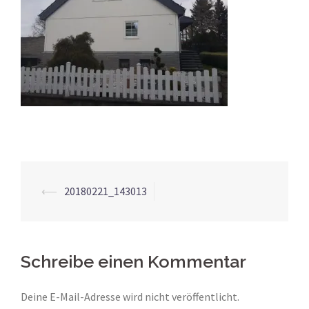
Beitrags-
⟵
20180221_143013
Navigation
Schreibe einen Kommentar
Deine E-Mail-Adresse wird nicht veröffentlicht.