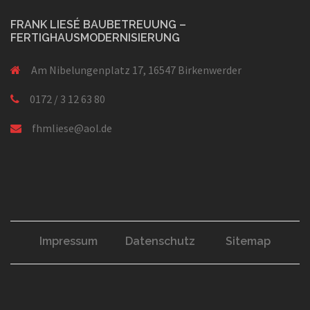
FRANK LIESÉ BAUBETREUUNG –
FERTIGHAUSMODERNISIERUNG
Am Nibelungenplatz 17, 16547 Birkenwerder
0172 / 3 12 63 80
fhmliese@aol.de
Impressum
Datenschutz
Sitemap